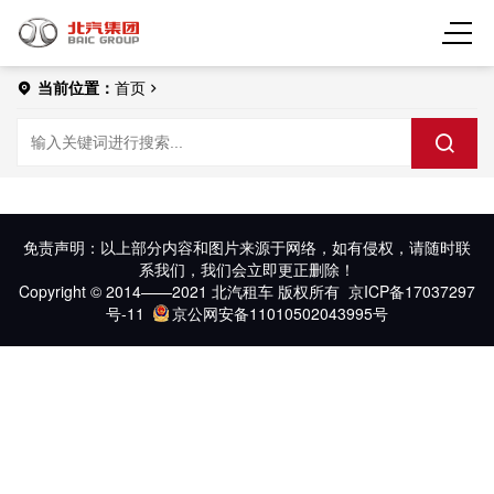
当前位置：
首页
免责声明：以上部分内容和图片来源于网络，如有侵权，请随时联
系我们，我们会立即更正删除！
Copyright © 2014——2021 北汽租车 版权所有
京ICP备17037297
号-11
京公网安备11010502043995号