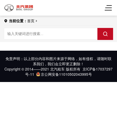
当前位置：
首页
免责声明：以上部分内容和图片来源于网络，如有侵权，请随时联
系我们，我们会立即更正删除！
Copyright © 2014——2021 北汽租车 版权所有
京ICP备17037297
号-11
京公网安备11010502043995号