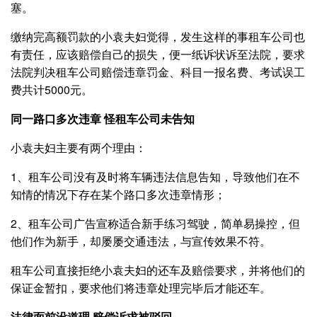
塞。
缴纳完高额罚款的小袁夫妇觉得，发生这样的事租车公司也
有责任，应该赔偿自己的损失，便一纸诉状诉至法院，要求
法院判决租车公司赔偿违章罚金、科目一报名费、考试误工
费共计5000元。
同一路口多次违章 怪租车公司未告知
小袁夫妇主要有两个理由：
1、租车公司没有及时将车辆违法信息告知，导致他们在不
知情的情况下存在某个路口多次违章情形；
2、租车公司广告宣称适合新手练习驾驶，简单易操控，但
他们作为新手，却屡屡交通违法，与宣传效果不符。
租车公司直接拒绝小袁夫妇的还车及赔偿要求，并将他们的
保证金暂扣，要求他们将违章处理完毕后才能还车。
法律面前没道理 赔偿诉求被驳回