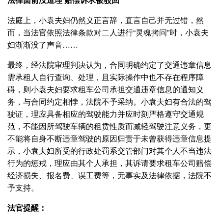
法庭上，小袁夫妇仍然义正言辞，直言自己并无过错，然
而，当法官依照法律条款对二人进行“灵魂拷问”时，小袁夫
妇渐渐没了声音……
最终，经法院审理判决认为，合同明确约定了交通违章信息
需承租人自行查询、处理，且实际操作中也不存在程序障
碍，则小袁夫妇要求租车公司承担交通违章信息的通知义
务，与合同约定相悖，法院不予采纳。小袁夫妇有合法的驾
驶证，理应具备相应的驾驶能力并应时刻严格遵守交通规
范，不能因所驾驶车辆的租赁性质而减轻驾驶注意义务，更
不能将自身不断违章驾驶的原因归责于未曾获得违章信息提
示，小袁夫妇所受的行政处罚系交管部门对其个人不当违法
行为的惩戒，理应由其个人承担，其诉请要求租车公司赔偿
经济损失、报名费、误工费等，无事实及法律依据，法院不
予支持。
法官提醒：