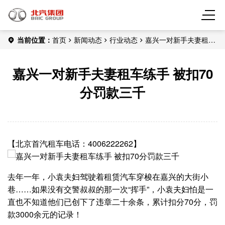
当前位置：
首页
新闻动态
行业动态
嘉兴一对新手夫妻租车
练手 被扣70分罚款三千
嘉兴一对新手夫妻租车练手 被扣70
分罚款三千
【北京首汽租车电话：4006222262】
去年一年，小袁夫妇驾驶着租赁汽车穿梭在嘉兴的大街小
巷……如果没有交警叔叔的那一次“挥手”，小袁夫妇怕是一
直也不知道他们已创下了违章二十余条，累计扣分70分，罚
款3000余元的记录！