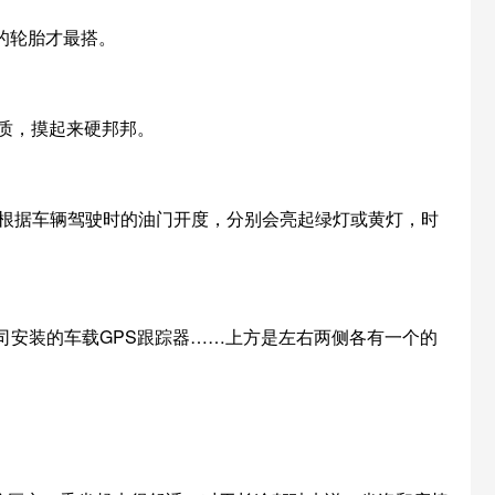
向的轮胎才最搭。
材质，摸起来硬邦邦。
标，根据车辆驾驶时的油门开度，分别会亮起绿灯或黄灯，时
司安装的车载GPS跟踪器……上方是左右两侧各有一个的