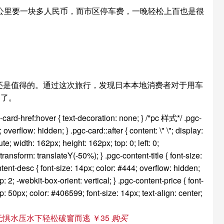
公里要一块多人民币，而市区停车费，一晚轻松上百也是很
还是值得的。通过这次旅行，发现日本本地消费者对于用车
品了。
-card-href:hover { text-decoration: none; } /*pc 样式*/ .pgc-
erflow: hidden; } .pgc-card::after { content: \" \"; display:
te; width: 162px; height: 162px; top: 0; left: 0;
ransform: translateY(-50%); } .pgc-content-title { font-size:
ntent-desc { font-size: 14px; color: #444; overflow: hidden;
 2; -webkit-box-orient: vertical; } .pgc-content-price { font-
p: 50px; color: #406599; font-size: 14px; text-align: center;
无惧水压水下轻松破窗而逃 ￥35
购买