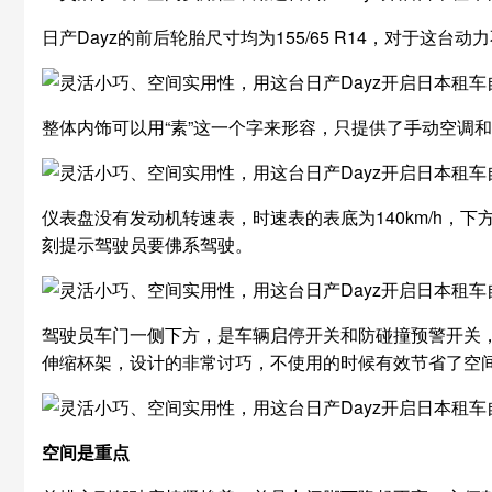
日产Dayz的前后轮胎尺寸均为155/65 R14，对于
整体内饰可以用“素”这一个字来形容，只提供了手动空调
仪表盘没有发动机转速表，时速表的表底为140km/h，
刻提示驾驶员要佛系驾驶。
驾驶员车门一侧下方，是车辆启停开关和防碰撞预警开关，
伸缩杯架，设计的非常讨巧，不使用的时候有效节省了空
空间是重点