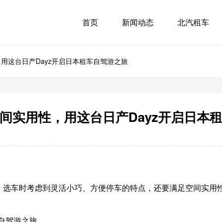
首页
新闻动态
北汽租车
用这台日产Dayz开启日本租车自驾游之旅
间实用性，用这台日产Dayz开启日本
选车时考虑到灵活小巧、方便停车的特点，还要满足空间实用性，