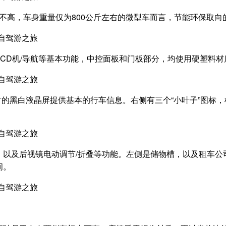
这台动力不高，车身重量仅为800公斤左右的微型车而言，节能环保取
和CD机/导航等基本功能，中控面板和门板部分，均使用硬塑料
下方的黑白液晶屏提供基本的行车信息。右侧有三个“小叶子”图
以及后视镜电动调节/折叠等功能。左侧是储物槽，以及租车公
间。