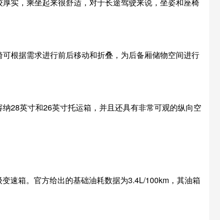
较厚实，乘坐起来很舒适，对于长途驾驶来说，坐姿和座椅
椅可根据需求进行前后移动和折叠，为后备厢储物空间进行
纳28英寸和26英寸托运箱，并且还具有非常可观的纵向空
变速箱。官方给出的基础油耗数据为3.4L/100km，其油箱