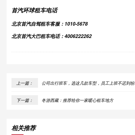
首汽环球租车电话
北京首汽自驾租车客服：1010-5678
北京首汽大巴租车电话：4006222262
上一篇：
公司出行班车，选这几款车型，员工上班不迟到纷
下一篇：
冬游西藏：推荐给你一家暖心租车地方
相关推荐