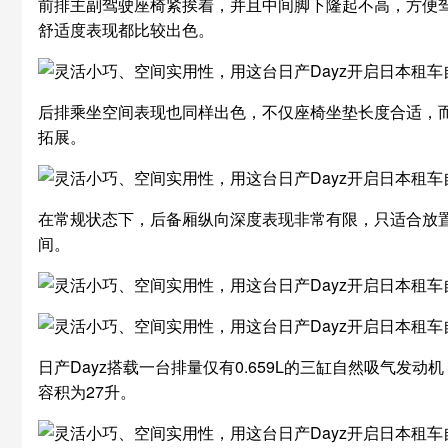
前排主副驾驶座椅紧挨着，并且中间脚下隆起不高，方便
舒适度表现都比较出色。
后排乘坐空间表现也同样出色，不仅座椅坐垫长度合适，
拓展。
在常规状态下，后备厢纵向深度表现非常有限，只适合放置
间。
日产Dayz搭载一台排量仅有0.659L的三缸自然吸气发动
容积为27升。