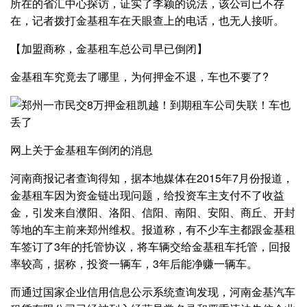
所在的省汇中心探访，证实了李颖的说法，该公司已不存
在，记者拨打金基租车在天眼查上的电话，也无人接听。
【加盟商称，金基租车总公司早已倒闭】
金基租车究竟去了哪里，为何押金不退，车也不要了?
网上关于金基租车倒闭的消息
河南商报记者查询得知，据本地媒体在2015年7月份报道，
金基租车因为资金链出现问题，给投资车主支付不了收益
金，引发来自濮阳、洛阳、信阳、南阳、安阳、商丘、开封
等地的车主前来郑州维权。报道称，有不少车主都跟金基租
车签订了3年的托管协议，将车辆交给金基租车托管，回报
率较高，据称，投资一辆车，3年后能净赚一辆车。
而通过国家企业信用信息公示系统查询发现，河南金基汽车