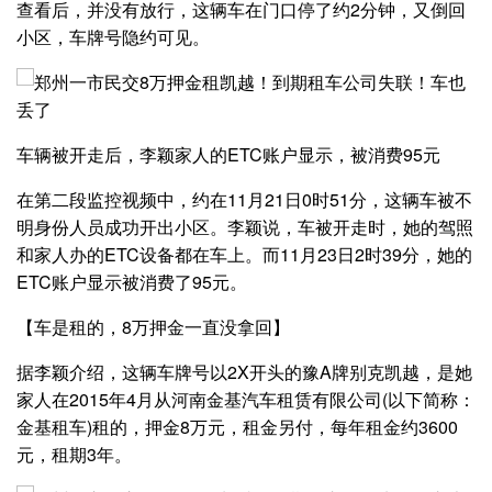
查看后，并没有放行，这辆车在门口停了约2分钟，又倒回
小区，车牌号隐约可见。
车辆被开走后，李颖家人的ETC账户显示，被消费95元
在第二段监控视频中，约在11月21日0时51分，这辆车被不
明身份人员成功开出小区。李颖说，车被开走时，她的驾照
和家人办的ETC设备都在车上。而11月23日2时39分，她的
ETC账户显示被消费了95元。
【车是租的，8万押金一直没拿回】
据李颖介绍，这辆车牌号以2X开头的豫A牌别克凯越，是她
家人在2015年4月从河南金基汽车租赁有限公司(以下简称：
金基租车)租的，押金8万元，租金另付，每年租金约3600
元，租期3年。