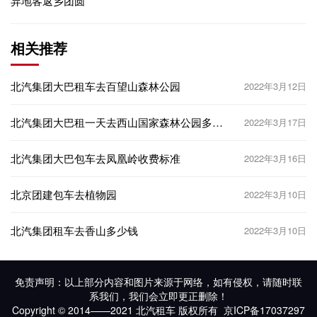
异地客返乡团圆
相关推荐
北汽集团大巴租车去百望山森林公园
2022年3月12日
北汽集团大巴租一天去西山国家森林公园多少
2022年3月17日
钱？
北汽集团大巴包车去凤凰岭收费标准
2022年3月16日
北京团建包车去植物园
2022年3月10日
北汽集团租车去香山多少钱
2022年3月10日
免责声明：以上部分内容和图片来源于网络，如有侵权，请随时联
系我们，我们会立即更正删除！
Copyright © 2014——2021 北汽租车 版权所有
京ICP备17037297