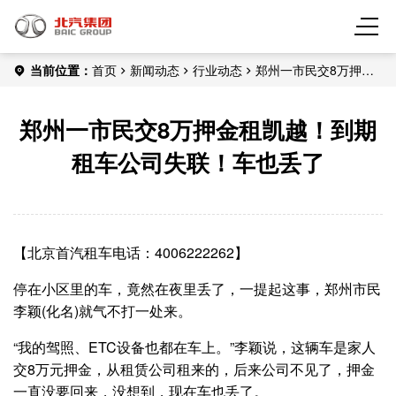
当前位置：
首页
新闻动态
行业动态
郑州一市民交8万押金
租凯越！到期租车公司失联！车也丢了
郑州一市民交8万押金租凯越！到期
租车公司失联！车也丢了
【北京首汽租车电话：4006222262】
停在小区里的车，竟然在夜里丢了，一提起这事，郑州市民
李颖(化名)就气不打一处来。
“我的驾照、ETC设备也都在车上。”李颖说，这辆车是家人
交8万元押金，从租赁公司租来的，后来公司不见了，押金
一直没要回来，没想到，现在车也丢了。