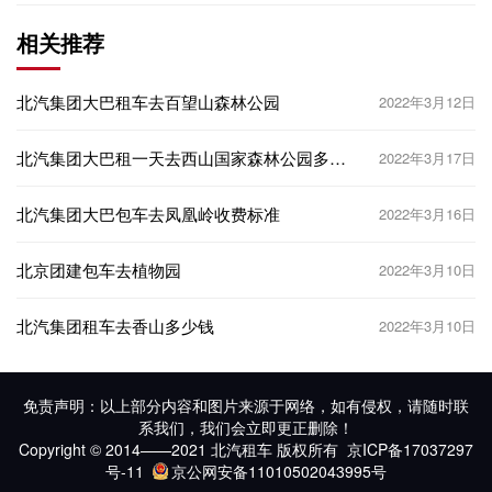
相关推荐
北汽集团大巴租车去百望山森林公园
2022年3月12日
北汽集团大巴租一天去西山国家森林公园多少
2022年3月17日
钱？
北汽集团大巴包车去凤凰岭收费标准
2022年3月16日
北京团建包车去植物园
2022年3月10日
北汽集团租车去香山多少钱
2022年3月10日
免责声明：以上部分内容和图片来源于网络，如有侵权，请随时联
系我们，我们会立即更正删除！
Copyright © 2014——2021 北汽租车 版权所有
京ICP备17037297
号-11
京公网安备11010502043995号