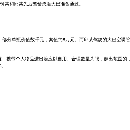
机钟某和邱某先后驾驶跨境大巴准备通过。
，部分单瓶价值数千元，案值约8万元。而邱某驾驶的大巴空调管
醒，携带个人物品进出境应以自用、合理数量为限，超出范围的
任。