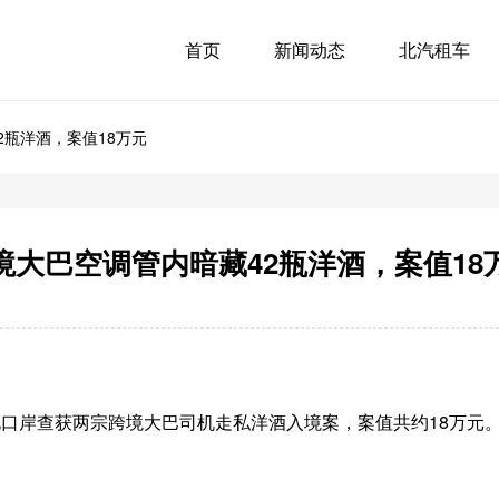
首页
新闻动态
北汽租车
2瓶洋酒，案值18万元
境大巴空调管内暗藏42瓶洋酒，案值18
北口岸查获两宗跨境大巴司机走私洋酒入境案，案值共约18万元