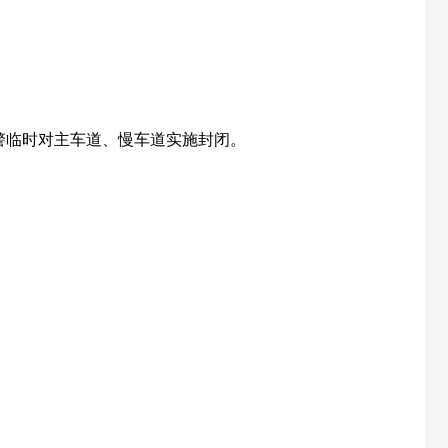
警临时对主车道、慢车道实施封闭。