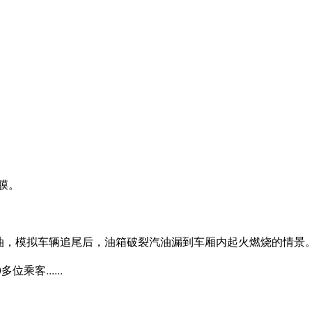
膜。
油，模拟车辆追尾后，油箱破裂汽油漏到车厢内起火燃烧的情景