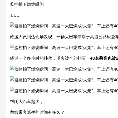
监控拍下燃烧瞬间
↓↓↓
救援人员到达现场发现，一辆大巴车停靠于高速公路应急
经过一个多小时的扑救，明火被全部扑灭，
48名乘客也
封闭大巴车起火，
留给乘客逃生的时间有多久？