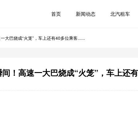
首页
新闻动态
北汽租车
巴烧成“火笼”，车上还有40多位乘客......
！高速一大巴烧成“火笼”，车上还有40多