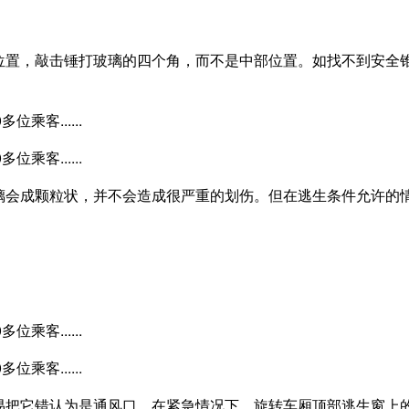
位置，敲击锤打玻璃的四个角，而不是中部位置。如找不到安全
璃会成颗粒状，并不会造成很严重的划伤。但在逃生条件允许的
易把它错认为是通风口。在紧急情况下，旋转车厢顶部逃生窗上