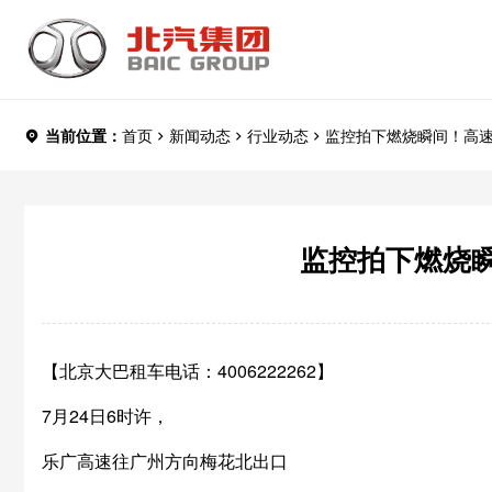
当前位置：
首页
新闻动态
行业动态
监控拍下燃烧瞬间！高速一大
监控拍下燃烧瞬间
【北京大巴租车电话：4006222262】
7月24日6时许，
乐广高速往广州方向梅花北出口