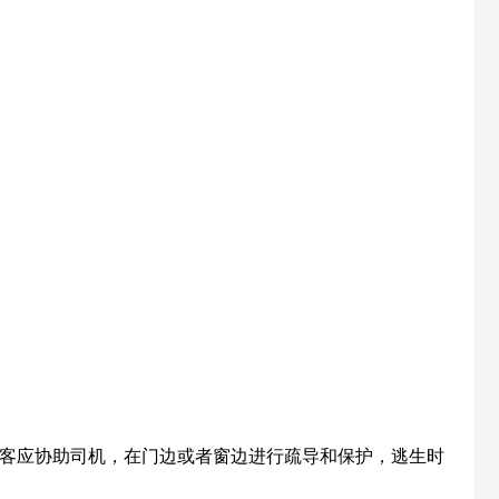
乘客应协助司机，在门边或者窗边进行疏导和保护，逃生时