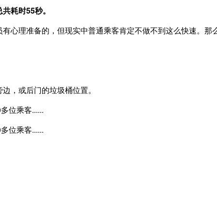
总共耗时55秒。
员有心理准备的，但现实中普通乘客肯定不做不到这么快速。那
旁边，或后门的垃圾桶位置。