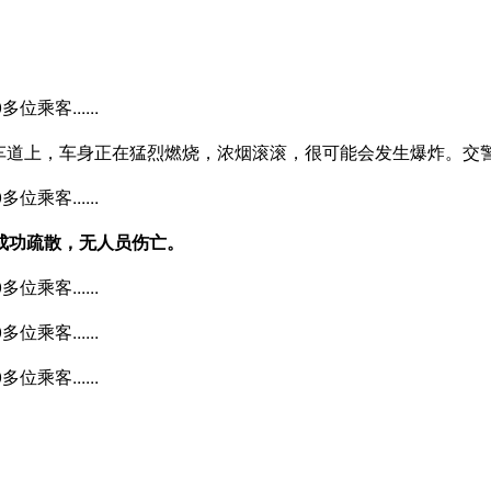
车道上，车身正在猛烈燃烧，浓烟滚滚，很可能会发生爆炸。交
被成功疏散，无人员伤亡。