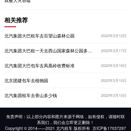
就被大火吞噬
相关推荐
北汽集团大巴租车去百望山森林公园
2022年3月12日
北汽集团大巴租一天去西山国家森林公园多少
2022年3月17日
钱？
北汽集团大巴包车去凤凰岭收费标准
2022年3月16日
北京团建包车去植物园
2022年3月10日
北汽集团租车去香山多少钱
2022年3月10日
免责声明：以上部分内容和图片来源于网络，如有侵权，请随时联
系我们，我们会立即更正删除！
Copyright © 2014——2021 北汽租车 版权所有
京ICP备17037297