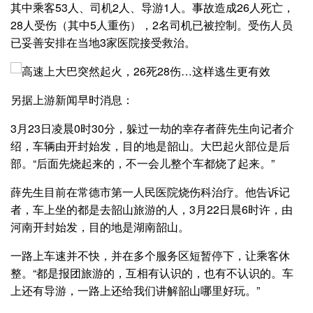
其中乘客53人、司机2人、导游1人。事故造成26人死亡，
28人受伤（其中5人重伤），2名司机已被控制。受伤人员
已妥善安排在当地3家医院接受救治。
另据上游新闻早时消息：
3月23日凌晨0时30分，躲过一劫的幸存者薛先生向记者介
绍，车辆由开封始发，目的地是韶山。大巴起火部位是后
部。“后面先烧起来的，不一会儿整个车都烧了起来。”
薛先生目前在常德市第一人民医院烧伤科治疗。他告诉记
者，车上坐的都是去韶山旅游的人，3月22日晨6时许，由
河南开封始发，目的地是湖南韶山。
一路上车速并不快，并在多个服务区短暂停下，让乘客休
整。“都是报团旅游的，互相有认识的，也有不认识的。车
上还有导游，一路上还给我们讲解韶山哪里好玩。”