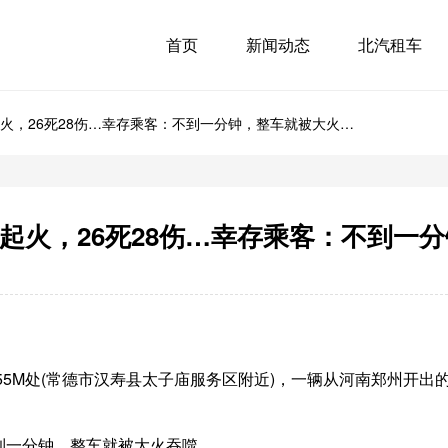
首页
新闻动态
北汽租车
起火，26死28伤…幸存乘客：不到一分钟，整车就被大火吞
突然起火，26死28伤…幸存乘客：不到一
+655M处(常德市汉寿县太子庙服务区附近)，一辆从河南郑州开出