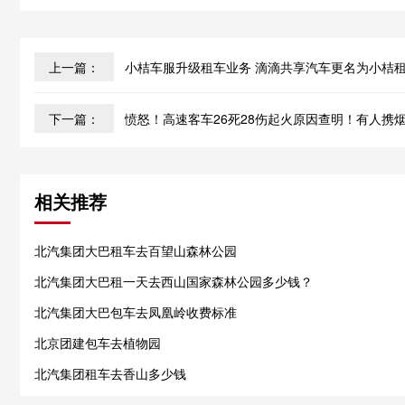
上一篇：
小桔车服升级租车业务 滴滴共享汽车更名为小桔
下一篇：
愤怒！高速客车26死28伤起火原因查明！有人携
相关推荐
北汽集团大巴租车去百望山森林公园
北汽集团大巴租一天去西山国家森林公园多少钱？
北汽集团大巴包车去凤凰岭收费标准
北京团建包车去植物园
北汽集团租车去香山多少钱