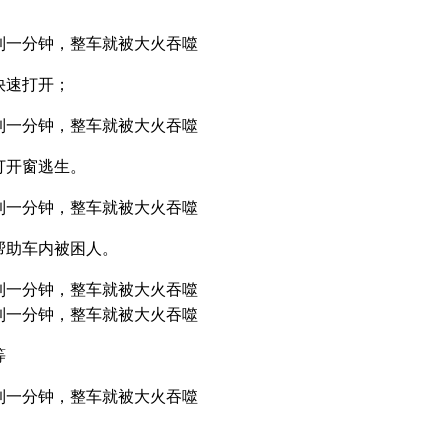
快速打开；
打开窗逃生。
帮助车内被困人。
等