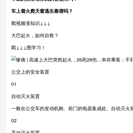
车上着火爬天窗逃生靠谱吗？
戳视频涨知识↓↓↓
大巴起火，如何自救？
戳↓↓↓图学习！
公交上的安全装置
01
自动灭火装置
一般在公交车的发动机舱、前门的电器集成处。自动灭火装
02
手动灭火装置