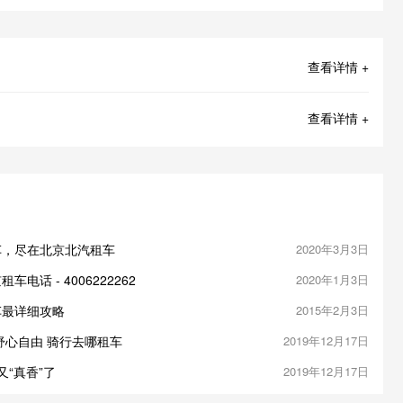
查看详情 +
查看详情 +
车，尽在北京北汽租车
2020年3月3日
话 - 4006222262
2020年1月3日
车最详细攻略
2015年2月3日
舒心自由 骑行去哪租车
2019年12月17日
果又“真香”了
2019年12月17日