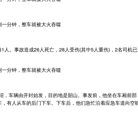
游1人。事故造成26人死亡，28人受伤(其中5人重伤)，2名司
者介绍，车辆由开封始发，目的地是韶山。事发前，他坐在车厢前
车，有人从车的后门下车。下车后，他们急忙沿着应急车道向空