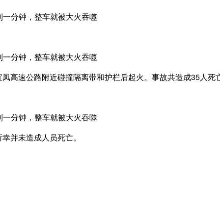
在宜凤高速公路附近碰撞隔离带和护栏后起火。事故共造成35人死
。所幸并未造成人员死亡。