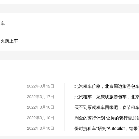
租车
烟火药上车
2022年3月12日
北汽租车价格，北京周边旅游包
2022年3月17日
北汽租车丨龙庆峡旅游包车，北京租车电
2022年3月16日
买不到票就租车回家吧，春节租
2022年3月10日
周全的骑行计划 让你的骑行更加
2022年3月10日
保时捷租车“研究”Autopilot，结