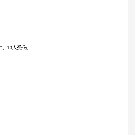
亡、13人受伤。