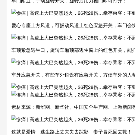
车门附近，手动旋转开关，旋转后用力推门即可打开；
爱心专座上方风道，可扳动风道上红色应急开关，车门会
车顶紧急逃生口，旋转车厢顶部逃生窗上的红色开关，能
车外应急开关，有些车外也设有应急开关，方便车外的人
素材来源：新华网、新华社、中国安全生产网、上游新闻
这就是爱情，逃生路上丈夫失去踪影，妻子冒死回去救！