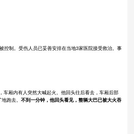
机已被控制。受伤人员已妥善安排在当地3家医院接受救治。事
部，车厢内有人突然大喊起火。他回头往后看去，车厢后部
旷地跑去。
不到一分钟，他回头看见，整辆大巴已被大火吞