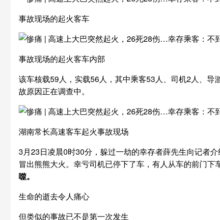
事故现场的起火客车
事故现场的起火客车内部
该车核载59人，实载56人，其中乘客53人、司机2人、导
故原因正在调查中。
湖南常长高速客车起火事故现场
3月23日凌晨0时30分，躲过一劫的幸存者薛先生向记
冒出熊熊大火。幸亏司机已停下了车，有人从车的前门下
噬。
生命的逝去令人痛心
但类似的事故已不是第一次发生