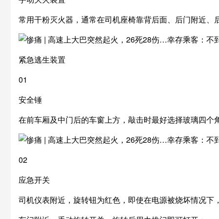
常用干粉灭火器，通常在司机座椅靠背后面、后门附近、
紧急逃生装置
01
安全锤
在前车厢及中门后的车窗上方，敲击时最好选择玻璃四个
02
应急开关
司机仪表附近，旋转钮为红色，即使在电源被烧坏情况下