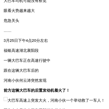
大巴车司机可能没有察觉
眼看火势越来越大
危急关头
……
3月25日下午4点20分左右
福银高速湖北襄阳段
一辆大巴车正在高速行驶中
跟在这辆大巴车后的
河南小伙何云涛突然发现
前方这辆大巴车的后置发动机着火了！