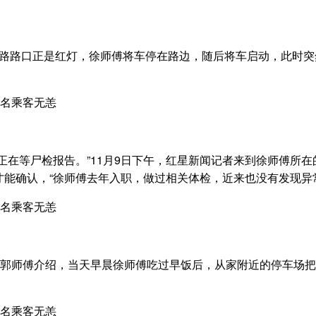
国宁东路路口正是红灯，徐师傅将车停在路边，随后将车启动，此时
正在等尸检报告。”11月9日下午，红星新闻记者来到徐师傅所
能确认，“徐师傅去年入职，做过相关体检，近来也没有发现异
事郭师傅介绍，当天早晨徐师傅吃过早饭后，从家附近的停车场