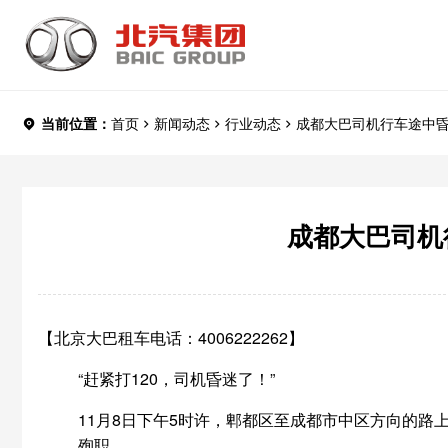
当前位置：
首页
新闻动态
行业动态
成都大巴司机行车途中昏
成都大巴司机
【北京大巴租车电话：4006222262】
“赶紧打120，司机昏迷了！”
11月8日下午5时许，郫都区至成都市中区方向的路
殉职。