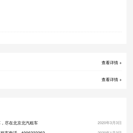
查看详情 +
查看详情 +
车，尽在北京北汽租车
2020年3月3日
话 - 4006222262
2020年1月3日