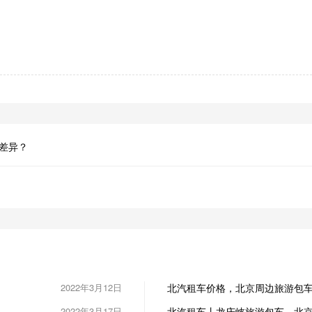
差异？
2022年3月12日
北汽租车价格，北京周边旅游包
2022年3月17日
北汽租车丨龙庆峡旅游包车，北京租车电