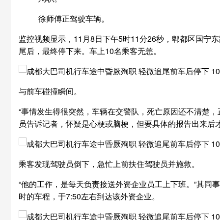
徐师傅正驾驶车辆。
监控视频显示，11月8日下午5时11分26秒，郫都区
尾后，最终停下来。车上10名乘客无恙。
与前车碰撞瞬间。
“事情发生得很突然，车辆在交警队，死亡原因还不清楚，
员告诉记者，怀疑是心梗或脑梗，但要具体的报告出来后才
乘客发现驾驶员倒下，急忙上前扶住驾驶员并施救。
“他的工作，是每天负责接送外资企业员工上下班。”其同
时的车程，于7:50左右到达该外资企业。