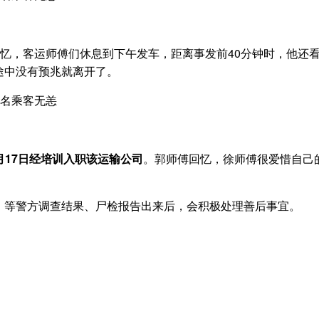
回忆，客运师傅们休息到下午发车，距离事发前40分钟时，他还
途中没有预兆就离开了。
9月17日经培训入职该运输公司
。郭师傅回忆，徐师傅很爱惜自己
，等警方调查结果、尸检报告出来后，会积极处理善后事宜。