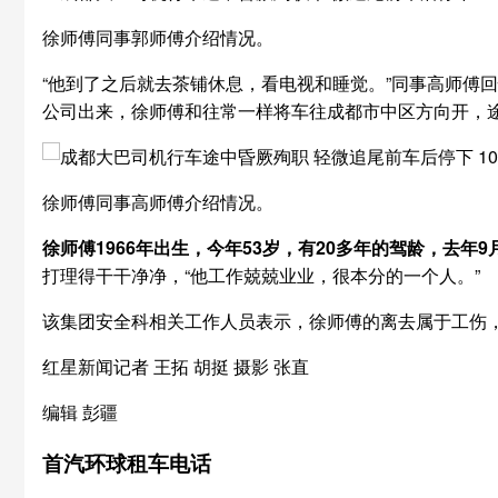
徐师傅同事郭师傅介绍情况。
“他到了之后就去茶铺休息，看电视和睡觉。”同事高师傅
公司出来，徐师傅和往常一样将车往成都市中区方向开，
徐师傅同事高师傅介绍情况。
徐师傅1966年出生，今年53岁，有20多年的驾龄，去年
打理得干干净净，“他工作兢兢业业，很本分的一个人。”
该集团安全科相关工作人员表示，徐师傅的离去属于工伤
红星新闻记者 王拓 胡挺 摄影 张直
编辑 彭疆
首汽环球租车电话