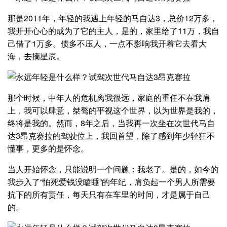
那是2011年，年轻的我遇上年轻的马自达3，总价12万多，
我开开心心的成为了它的主人，是的，家里给了11万，我自
己借了1万多。债多不压人，一点不影响我开着它去看大
海，去摘星辰。
那个时候，中年人的危机离我很远，家庭的重任不在我肩
上，我可以肆意，桀骜的平视这个世界，以为世界是我的，
终将是我的。然而，8年之后，当我再一次坐在次世代马自
达3昂克赛拉的驾驶位上，我回首望，除了感到年少轻狂不
懂事，更多的是怀念。
当人开始怀念，只能说明一个问题：我老了。是的，如今的
我步入了“怕死爱钱没瞌睡”的年纪，肩负起一个男人所需要
抗下的所有责任，每天只有在车里的时间，才是属于自己
的。