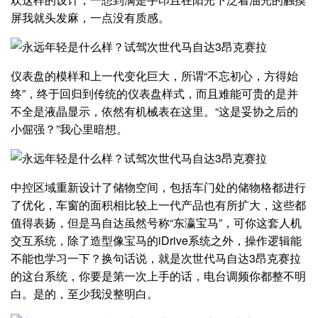
屏我就头发麻，一点没有质感。
仪表盘的模样和上一代变化巨大，所谓“不忘初心，方得始
终”，终于回归到传统的仪表盘样式，而且难能可贵的是并
不全是液晶显示，依然有机械表在这里。“这是妥协之后的
小倔强？”我心里暗想。
中控区域重新设计了储物空间，包括车门处的储物格都进行
了优化，车窗的面积相比较上一代产品也有所扩大，这些都
值得表扬，但是马自达虽然号称“东瀛宝马”，可你这套人机
交互系统，除了造型像宝马的iDrive系统之外，操作逻辑能
不能也学习一下？换句话说，就是次世代马自达3昂克赛拉
的这台系统，你要是第一次上手的话，电台调频你都整不明
白。是的，至少我没整明白。