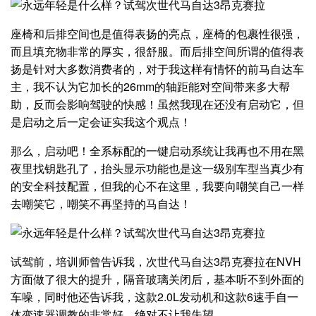
座椅和后排空间也是值得表扬的亮点，座椅的包裹性很强，
而且填充物非常的厚实，很舒服。而后排空间所谓的值得表
扬是针对大多数消费者的，对于我这样有情怀的前马自达车
主，我不认为它加长的26mm的轴距能对空间带来多大帮
助，反而会影响驾驶的快感！虽然我现在还没有启动它，但
是启动之后一定会证实我这个观点！
那么，启动吧！全系标配的一键启动系统让我再也不用在黑
夜里找钥匙孔了，抬头显示功能也是这一级别车型当真少有
的安全科技配置，但我的心不在这里，我要向嘲笑自己一样
去嘲笑它，嘲笑不再坚持的马自达！
试驾前，培训师曾告诉我，次世代马自达3昂克赛拉在NVH
方面做了很大的提升，隔音玻璃关闭后，基本听不到外面的
车噪，同时他还告诉我，这款2.0L发动机和这款6速手自一
体变速器调教的非常好，绝对不让我失望。