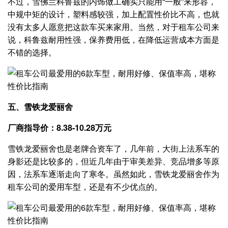
不过，雪佛兰科鲁兹的内饰做工确实只能用“一般”来形容，
中规中矩的设计，塑料感较强，加上配置性价比不高，也就
没有太多人愿意把这款车买来家用。当然，对于租车公司来
说，科鲁兹耐用性强，保养费用低，在降低运营成本方面是
不错的选择。
五、雪铁龙爱丽舍
厂商指导价：8.38-10.28万元
雪铁龙爱丽舍也是老牌合资车了，几年前，大街上法系车的
身影还是比较多的，但近几年由于审美差异、竞品增多等原
因，法系车逐渐走向了寒冬。虽然如此，雪铁龙爱丽舍作为
租车公司的爱用车型，还是有不少优点的。