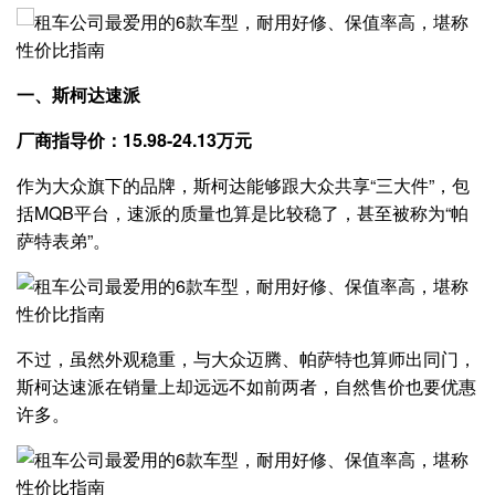
一、斯柯达速派
厂商指导价：15.98-24.13万元
作为大众旗下的品牌，斯柯达能够跟大众共享“三大件”，包
括MQB平台，速派的质量也算是比较稳了，甚至被称为“帕
萨特表弟”。
不过，虽然外观稳重，与大众迈腾、帕萨特也算师出同门，
斯柯达速派在销量上却远远不如前两者，自然售价也要优惠
许多。