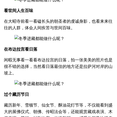
看世间人生百味
在大昭寺前看一看磕长头的朝圣者的虔诚身影，也看来来往
往的人群，体会人间疾苦与世间百味。
在布达拉宫看日落
闲暇无事看一看看布达拉宫的日落，拍一张美美的照片也是
很不错的选择，当然看日落最佳的地方还是拉萨河对岸的山
坡上。
过个藏历节日
藏历新年、雪顿节、仙女节、酥油花灯节等，不仅能看到盛
大的展佛仪式、朝佛、传昭法会等，还能观赏藏戏表演、木