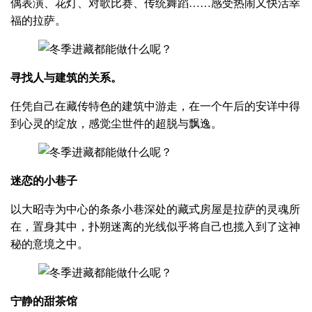
偶表演、花灯、对歌比赛、传统舞蹈……感受热闹又快活幸
福的拉萨。
寻找人与建筑的关系。
任凭自己在藏传特色的建筑中游走，在一个午后的安详中得
到心灵的绽放，感觉尘世件的超脱与飘逸。
迷恋的小巷子
以大昭寺为中心的条条小巷深处的藏式房屋是拉萨的灵魂所
在，置身其中，扑朔迷离的光线似乎将自己也揽入到了这神
秘的意境之中。
宁静的甜茶馆