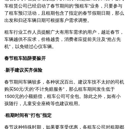
车租赁公司已经启动了春节期间的“预租车”业务，只要参与
了租车预订活动，且租期包含了指定的春节假期日期，那么
出发和归还车辆日期可根据客户需求调整。
租车行业工作人员提醒广大有用车需求的用户，越近春节，
车辆越供不应求，价格越贵，消费者应提前关注及“抢占先
机”，以免错过心仪车辆。
春节租车陷阱要躲开
·新手建议买齐保险
春节期间车辆较多，各种状况百出。建议车技不太好的司机
购买50元/天的“不计免赔服务”，那么租车期间发生低于
1500元的小额赔偿，租车公司可全包。除此之外，如有小
孩随行，儿童安全座椅等也建议租用。
·租期时间有“打包”指定
春节这种特殊时期，如果要享受优惠，各租车公司对租期都