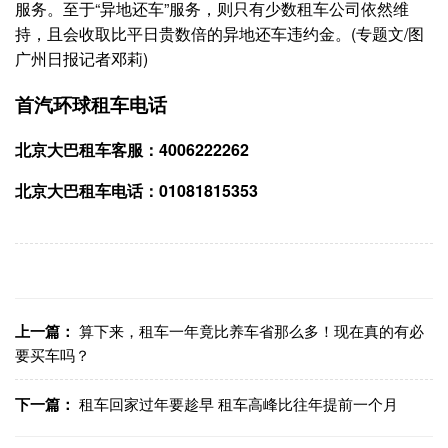
服务。至于“异地还车”服务，则只有少数租车公司依然维
持，且会收取比平日贵数倍的异地还车违约金。(专题文/图
广州日报记者邓莉)
首汽环球租车电话
北京大巴租车客服：4006222262
北京大巴租车电话：01081815353
上一篇：
算下来，租车一年竟比养车省那么多！现在真的有必
要买车吗？
下一篇：
租车回家过年要趁早 租车高峰比往年提前一个月