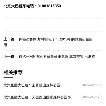
北京大巴租车电话：01081815353
上一篇：
神秘访客探访“神州租车”：2013年的轮胎还在使
用……
下一篇：
首汽一网约车司机醉驾肇事逃逸 北京交警:已刑拘
相关推荐
北汽集团大巴租车去百望山森林公园
2022年3月12日
北汽集团大巴租一天去西山国家森林公园多少
2022年3月17日
钱？