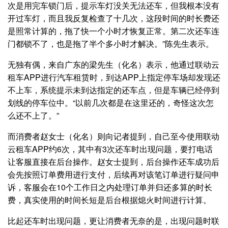
次是用完车锁门后，提示车灯没关无法还车，但我根本没有
开过车灯，而且我反复检查了十几次，这段时间的时长费还
是照常计算的，拖了快一个小时才恢复正常。第二次还车连
门都锁不了，也是拖了半个多小时才解决。”陈先生表示。
无独有偶，来自广东的梁先生（化名）表示，他通过联动云
租车APP进行汽车租赁时，到达APP上指定停车场却发现还
不上车，系统提示未到达指定的还车点，但是车辆已经停到
划线的停车位中。“以前几次都是在这里还的，奇怪这次怎
么还不上了。”
而消费者赵女士（化名）则向记者提到，自己至今使用联动
云租车APP约6次，其中有3次还车时出现问题，要打电话
让客服直接在后台操作。赵女士提到，后台操作还车成功后
会先按照订单费用进行支付，后续再对该笔订单进行疑问申
诉，客服会在10个工作日之内处理订单并归还多算的时长
费，真实使用的时间长短是后台根据熄火时间进行计算。
比起还车时出现问题，更让消费者无奈的是，出现问题时联