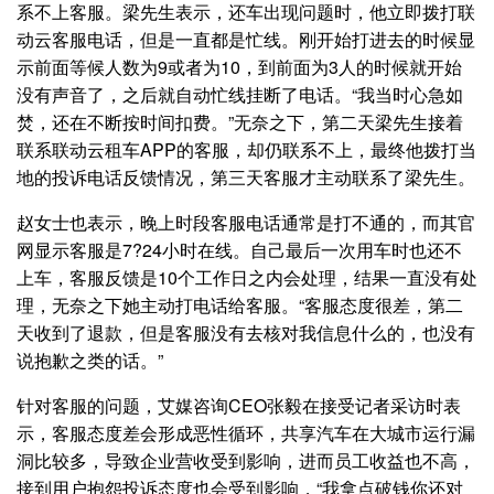
系不上客服。梁先生表示，还车出现问题时，他立即拨打联
动云客服电话，但是一直都是忙线。刚开始打进去的时候显
示前面等候人数为9或者为10，到前面为3人的时候就开始
没有声音了，之后就自动忙线挂断了电话。“我当时心急如
焚，还在不断按时间扣费。”无奈之下，第二天梁先生接着
联系联动云租车APP的客服，却仍联系不上，最终他拨打当
地的投诉电话反馈情况，第三天客服才主动联系了梁先生。
赵女士也表示，晚上时段客服电话通常是打不通的，而其官
网显示客服是7?24小时在线。自己最后一次用车时也还不
上车，客服反馈是10个工作日之内会处理，结果一直没有处
理，无奈之下她主动打电话给客服。“客服态度很差，第二
天收到了退款，但是客服没有去核对我信息什么的，也没有
说抱歉之类的话。”
针对客服的问题，艾媒咨询CEO张毅在接受记者采访时表
示，客服态度差会形成恶性循环，共享汽车在大城市运行漏
洞比较多，导致企业营收受到影响，进而员工收益也不高，
接到用户抱怨投诉态度也会受到影响，“我拿点破钱你还对