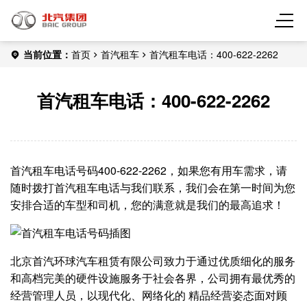
当前位置：
首页
首汽租车
首汽租车电话：400-622-2262
首汽租车电话：400-622-2262
首汽租车电话号码400-622-2262，如果您有用车需求，请
随时拨打首汽租车电话与我们联系，我们会在第一时间为您
安排合适的车型和司机，您的满意就是我们的最高追求！
北京首汽环球汽车租赁有限公司致力于通过优质细化的服务
和高档完美的硬件设施服务于社会各界，公司拥有最优秀的
经营管理人员，以现代化、网络化的 精品经营姿态面对顾