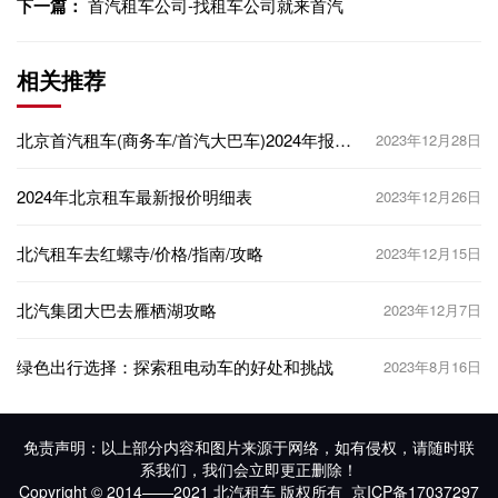
下一篇：
首汽租车公司-找租车公司就来首汽
相关推荐
北京首汽租车(商务车/首汽大巴车)2024年报价
2023年12月28日
明细表
2024年北京租车最新报价明细表
2023年12月26日
北汽租车去红螺寺/价格/指南/攻略
2023年12月15日
北汽集团大巴去雁栖湖攻略
2023年12月7日
绿色出行选择：探索租电动车的好处和挑战
2023年8月16日
免责声明：以上部分内容和图片来源于网络，如有侵权，请随时联
系我们，我们会立即更正删除！
Copyright © 2014——2021 北汽租车 版权所有
京ICP备17037297