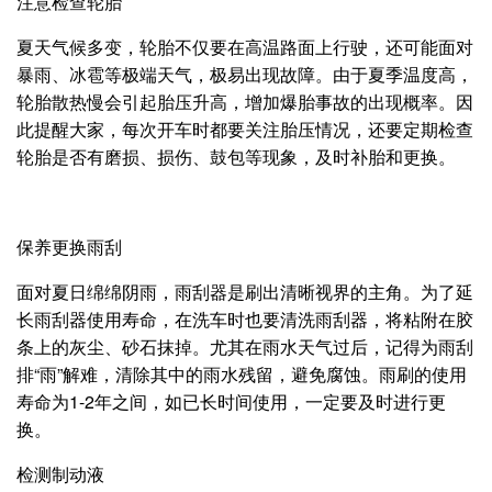
注意检查轮胎
夏天气候多变，轮胎不仅要在高温路面上行驶，还可能面对
暴雨、冰雹等极端天气，极易出现故障。由于夏季温度高，
轮胎散热慢会引起胎压升高，增加爆胎事故的出现概率。因
此提醒大家，每次开车时都要关注胎压情况，还要定期检查
轮胎是否有磨损、损伤、鼓包等现象，及时补胎和更换。
保养更换雨刮
面对夏日绵绵阴雨，雨刮器是刷出清晰视界的主角。为了延
长雨刮器使用寿命，在洗车时也要清洗雨刮器，将粘附在胶
条上的灰尘、砂石抹掉。尤其在雨水天气过后，记得为雨刮
排“雨”解难，清除其中的雨水残留，避免腐蚀。雨刷的使用
寿命为1-2年之间，如已长时间使用，一定要及时进行更
换。
检测制动液