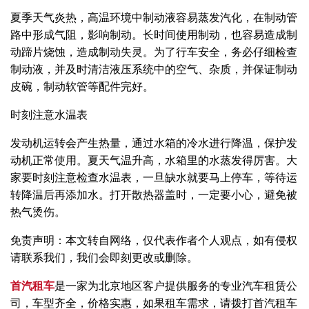
夏季天气炎热，高温环境中制动液容易蒸发汽化，在制动管
路中形成气阻，影响制动。长时间使用制动，也容易造成制
动蹄片烧蚀，造成制动失灵。为了行车安全，务必仔细检查
制动液，并及时清洁液压系统中的空气、杂质，并保证制动
皮碗，制动软管等配件完好。
时刻注意水温表
发动机运转会产生热量，通过水箱的冷水进行降温，保护发
动机正常使用。夏天气温升高，水箱里的水蒸发得厉害。大
家要时刻注意检查水温表，一旦缺水就要马上停车，等待运
转降温后再添加水。打开散热器盖时，一定要小心，避免被
热气烫伤。
免责声明：本文转自网络，仅代表作者个人观点，如有侵权
请联系我们，我们会即刻更改或删除。
首汽租车
是一家为北京地区客户提供服务的专业汽车租赁公
司，车型齐全，价格实惠，如果租车需求，请拨打首汽租车